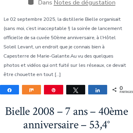
publication
Catégories
Dans
Notes de dégustation
Le 02 septembre 2025, la distillerie Bielle organisait
(sans moi, c’est inacceptable !) la soirée de lancement
officielle de sa cuvée 50ème anniversaire, à l’Hôtel
Soleil Levant, un endroit que je connais bien à
Capesterre de Marie-Galante.Au vu des quelques
photos et vidéos qui ont fuité sur les réseaux, ce devait
être chouette en tout […]
0
Partagez
Partagez
Épingle
Tweetez
Partagez
PARTAGE
Bielle 2008 – 7 ans – 40ème
anniversaire – 53,4°