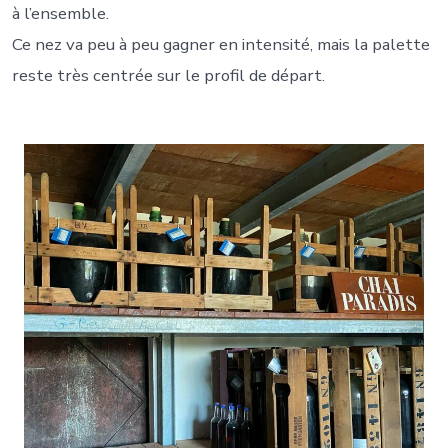
à l’ensemble.
Ce nez va peu à peu gagner en intensité, mais la palette
reste très centrée sur le profil de départ.