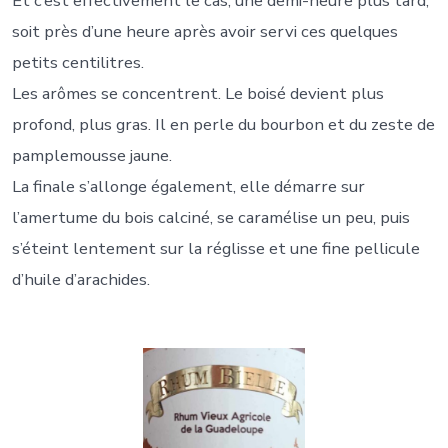
Et c’est effectivement le cas, une demi-heure plus tard,
soit près d’une heure après avoir servi ces quelques
petits centilitres.
Les arômes se concentrent. Le boisé devient plus
profond, plus gras. Il en perle du bourbon et du zeste de
pamplemousse jaune.
La finale s’allonge également, elle démarre sur
l’amertume du bois calciné, se caramélise un peu, puis
s’éteint lentement sur la réglisse et une fine pellicule
d’huile d’arachides.