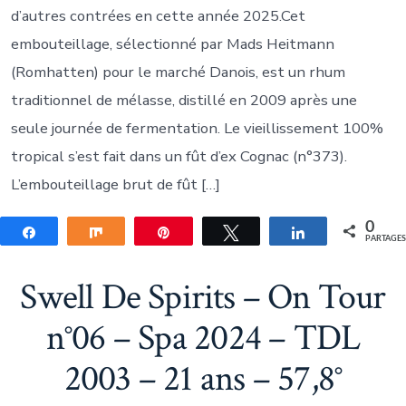
d’autres contrées en cette année 2025.Cet
embouteillage, sélectionné par Mads Heitmann
(Romhatten) pour le marché Danois, est un rhum
traditionnel de mélasse, distillé en 2009 après une
seule journée de fermentation. Le vieillissement 100%
tropical s’est fait dans un fût d’ex Cognac (n°373).
L’embouteillage brut de fût […]
0
Partagez
Partagez
Épingle
Tweetez
Partagez
PARTAGE
Swell De Spirits – On Tour
n°06 – Spa 2024 – TDL
2003 – 21 ans – 57,8°