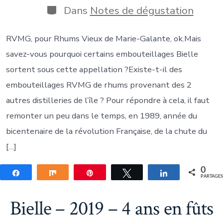
publication
Catégories
Dans
Notes de dégustation
RVMG, pour Rhums Vieux de Marie-Galante, ok.Mais
savez-vous pourquoi certains embouteillages Bielle
sortent sous cette appellation ?Existe-t-il des
embouteillages RVMG de rhums provenant des 2
autres distilleries de l’île ? Pour répondre à cela, il faut
remonter un peu dans le temps, en 1989, année du
bicentenaire de la révolution Française, de la chute du
[…]
0
Partagez
Partagez
Épingle
Tweetez
Partagez
PARTAGE
Bielle – 2019 – 4 ans en fûts