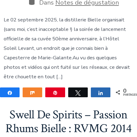
publication
Catégories
Dans
Notes de dégustation
Le 02 septembre 2025, la distillerie Bielle organisait
(sans moi, c’est inacceptable !) la soirée de lancement
officielle de sa cuvée 50ème anniversaire, à l’Hôtel
Soleil Levant, un endroit que je connais bien à
Capesterre de Marie-Galante.Au vu des quelques
photos et vidéos qui ont fuité sur les réseaux, ce devait
être chouette en tout […]
0
Partagez
Partagez
Épingle
Tweetez
Partagez
PARTAGE
Swell De Spirits – Passion
Rhums Bielle : RVMG 2014