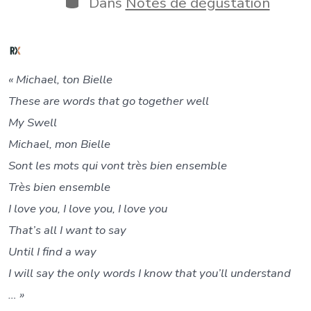
Dans
Notes de dégustation
publication
« Michael, ton Bielle
These are words that go together well
My Swell
Michael, mon Bielle
Sont les mots qui vont très bien ensemble
Très bien ensemble
I love you, I love you, I love you
That’s all I want to say
Until I find a way
I will say the only words I know that
you’ll understand
… »