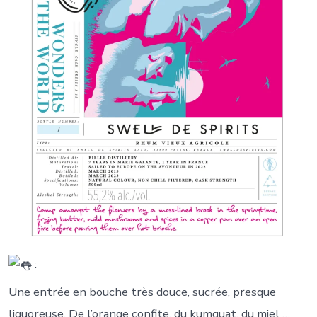
:
Une entrée en bouche très douce, sucrée, presque
liquoreuse. De l’orange confite, du kumquat, du miel …