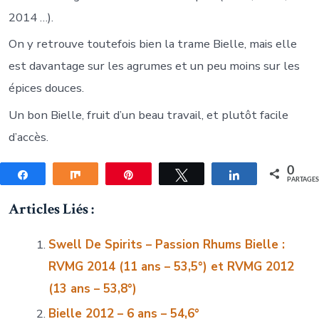
2014 …).
On y retrouve toutefois bien la trame Bielle, mais elle
est davantage sur les agrumes et un peu moins sur les
épices douces.
Un bon Bielle, fruit d’un beau travail, et plutôt facile
d’accès.
0
Partagez
Partagez
Épingle
Tweetez
Partagez
PARTAGE
Articles Liés :
Swell De Spirits – Passion Rhums Bielle :
RVMG 2014 (11 ans – 53,5°) et RVMG 2012
(13 ans – 53,8°)
Bielle 2012 – 6 ans – 54,6°