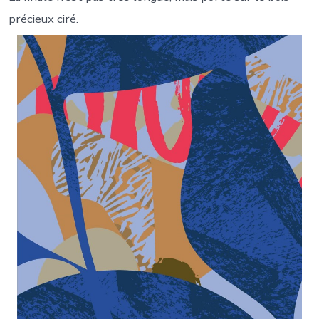
précieux ciré.