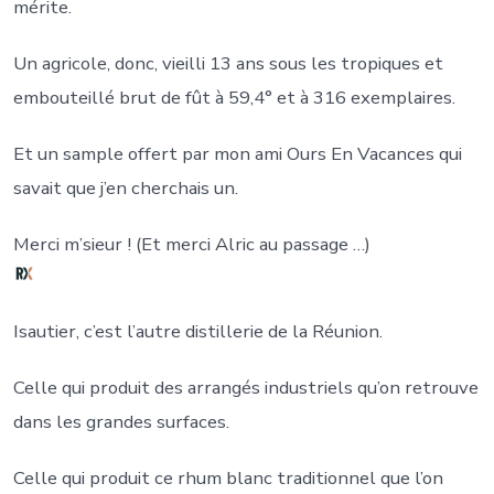
mérite.
Un agricole, donc, vieilli 13 ans sous les tropiques et
embouteillé brut de fût à 59,4° et à 316 exemplaires.
Et un sample offert par mon ami Ours En Vacances qui
savait que j’en cherchais un.
Merci m’sieur ! (Et merci Alric au passage …)
Isautier, c’est l’autre distillerie de la Réunion.
Celle qui produit des arrangés industriels qu’on retrouve
dans les grandes surfaces.
Celle qui produit ce rhum blanc traditionnel que l’on