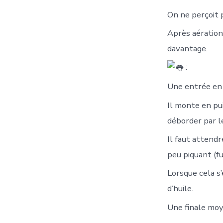
On ne perçoit 
Après aération,
davantage.
:
Une entrée en 
Il monte en pui
déborder par le
Il faut attend
peu piquant (fu
Lorsque cela s
d’huile.
Une finale mo