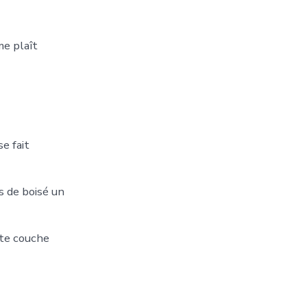
me plaît
e fait
s de boisé un
ite couche