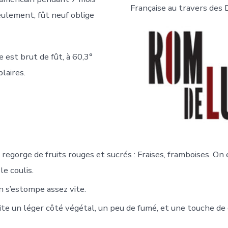
Française au travers des
eulement, fût neuf oblige
 est brut de fût, à 60,3°
laires.
regorge de fruits rouges et sucrés : Fraises, framboises. On 
le coulis.
 s’estompe assez vite.
te un léger côté végétal, un peu de fumé, et une touche de