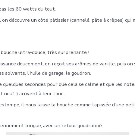
pas les 60 watts du tout.
 on découvre un côté pâtissier (cannelé, pâte à crêpes) qui 
bouche ultra-douce, très surprenante !
ssance doucement, on reçoit ses arômes de vanille, puis on s
s solvants, l’huile de garage, le goudron.
re quelques secondes pour que cela se calme et que les note
t neuf !) arrivent à leur tour.
’estompe, il nous laisse la bouche comme tapissée d’une pet
yennement longue, avec un retour goudronné.