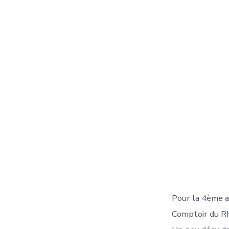
Pour la 4ème a
Comptoir du R