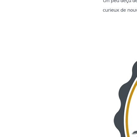
Un peu déçu de 
curieux de nou