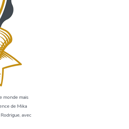
 de monde mais
sence de Mika
 Rodrigue, avec