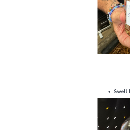
Swell 