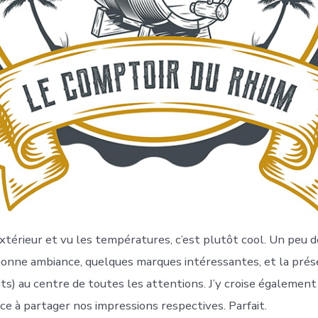
 extérieur et vu les températures, c’est plutôt cool. Un peu
bonne ambiance, quelques marques intéressantes, et la pré
ts) au centre de toutes les attentions. J’y croise également
e à partager nos impressions respectives. Parfait.