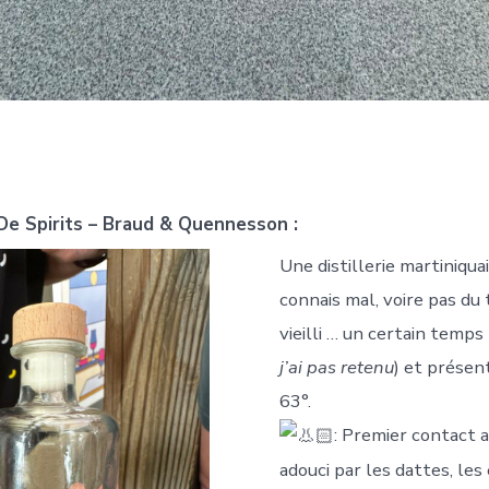
De Spirits – Braud & Quennesson :
Une distillerie martiniquai
connais mal, voire pas du 
vieilli … un certain temps 
j’ai pas retenu
) et présen
63°.
: Premier contact as
adouci par les dattes, les