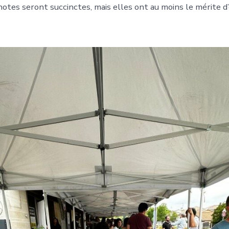
notes seront succinctes, mais elles ont au moins le mérite d’