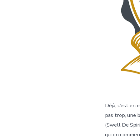
Déjà, c’est en
pas trop, une 
(Swell De Spiri
qui on commenc