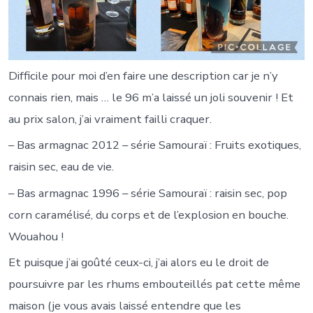
Difficile pour moi d’en faire une description car je n’y
connais rien, mais … le 96 m’a laissé un joli souvenir ! Et
au prix salon, j’ai vraiment failli craquer.
– Bas armagnac 2012 – série Samouraï : Fruits exotiques,
raisin sec, eau de vie.
– Bas armagnac 1996 – série Samouraï : raisin sec, pop
corn caramélisé, du corps et de l’explosion en bouche.
Wouahou !
Et puisque j’ai goûté ceux-ci, j’ai alors eu le droit de
poursuivre par les rhums embouteillés pat cette même
maison (je vous avais laissé entendre que les