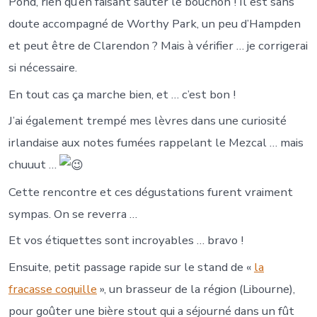
Pond, rien qu’en faisant sauter le bouchon ! Il est sans
doute accompagné de Worthy Park, un peu d’Hampden
et peut être de Clarendon ? Mais à vérifier … je corrigerai
si nécessaire.
En tout cas ça marche bien, et … c’est bon !
J’ai également trempé mes lèvres dans une curiosité
irlandaise aux notes fumées rappelant le Mezcal … mais
chuuut …
Cette rencontre et ces dégustations furent vraiment
sympas. On se reverra …
Et vos étiquettes sont incroyables … bravo !
Ensuite, petit passage rapide sur le stand de «
la
fracasse coquille
», un brasseur de la région (Libourne),
pour goûter une bière stout qui a séjourné dans un fût