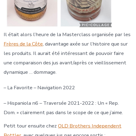
Il était alors l’heure de la Masterclass organisée par les
Frères de la Côte
, davantage axée sur l’histoire que sur
les produits. Il aurait été intéressant de pouvoir faire
une comparaison des jus avant/après ce vieillissement
dynamique … dommage.
– La Favorite – Navigation 2022
– Hispaniola n6 – Traversée 2021-2022 : Un « Rep.
Dom. » clairement pas dans le scope de ce que j’aime.
Petit tour ensuite chez
OLD Brothers Independent
Bottler
, avec quelques jus pas encore sortis :