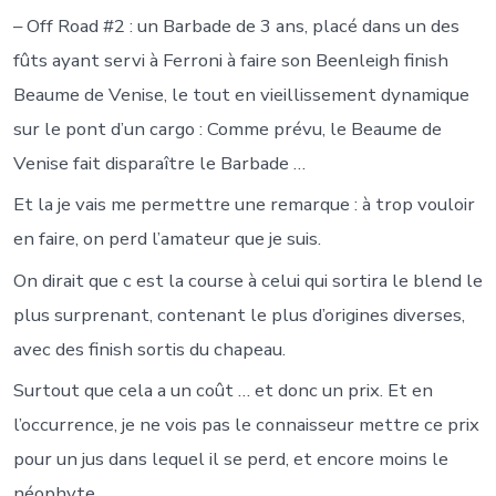
– Off Road #2 : un Barbade de 3 ans, placé dans un des
fûts ayant servi à Ferroni à faire son Beenleigh finish
Beaume de Venise, le tout en vieillissement dynamique
sur le pont d’un cargo : Comme prévu, le Beaume de
Venise fait disparaître le Barbade …
Et la je vais me permettre une remarque : à trop vouloir
en faire, on perd l’amateur que je suis.
On dirait que c est la course à celui qui sortira le blend le
plus surprenant, contenant le plus d’origines diverses,
avec des finish sortis du chapeau.
Surtout que cela a un coût … et donc un prix. Et en
l’occurrence, je ne vois pas le connaisseur mettre ce prix
pour un jus dans lequel il se perd, et encore moins le
néophyte.