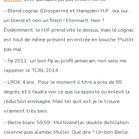
– Blend cognac (Grosperrin) et Hampden HJF : oui, oui …
un blend et non un finish ! Etonnant, hein ?
Évidemment, le HJF prend vite le dessus, mais le cognac
est tout de même présent en entrée en bouche. Plutôt
pas mal.
– Fiji 2011 : un bon Fiji au profil jamaïcain, non sans me
rappeler le TCRL 2014.
– LROK 4 ans : Pour le moment il titre a près de 85
degrés, et il faudra voir ce que lui apporte ou enlevé la
réduction envisagée. Mais tel qu’il est, je le trouve
vraiment très bien.
– Bielle blanc 59,59 : Multivariétal, double distillation
colonne puis alambic Muller. Que dire ? Un bon Bielle,