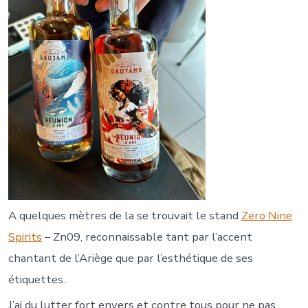
A quelques mètres de la se trouvait le stand
Zero Nine
Spirit
s
– Zn09, reconnaissable tant par l’accent
chantant de l’Ariège que par l’esthétique de ses
étiquettes.
J’ai du lutter fort envers et contre tous pour ne pas