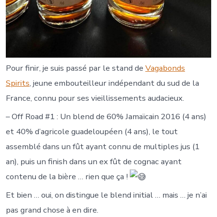
Pour finir, je suis passé par le stand de
Vagabonds
Spirits
, jeune embouteilleur indépendant du sud de la
France, connu pour ses vieillissements audacieux.
– Off Road #1 : Un blend de 60% Jamaïcain 2016 (4 ans)
et 40% d’agricole guadeloupéen (4 ans), le tout
assemblé dans un fût ayant connu de multiples jus (1
an), puis un finish dans un ex fût de cognac ayant
contenu de la bière … rien que ça !
Et bien … oui, on distingue le blend initial … mais … je n’ai
pas grand chose à en dire.