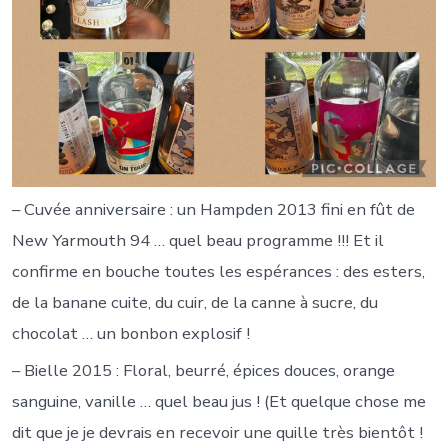
– Cuvée anniversaire : un Hampden 2013 fini en fût de
New Yarmouth 94 … quel beau programme !!! Et il
confirme en bouche toutes les espérances : des esters,
de la banane cuite, du cuir, de la canne à sucre, du
chocolat … un bonbon explosif !
– Bielle 2015 : Floral, beurré, épices douces, orange
sanguine, vanille … quel beau jus ! (Et quelque chose me
dit que je je devrais en recevoir une quille très bientôt !