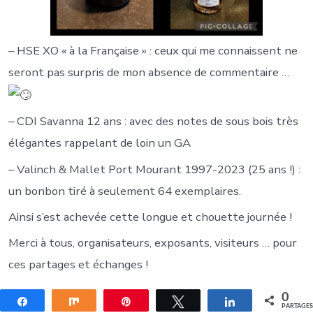
– HSE XO « à la Française » : ceux qui me connaissent ne
seront pas surpris de mon absence de commentaire …
– CDI Savanna 12 ans : avec des notes de sous bois très
élégantes rappelant de loin un GA
– Valinch & Mallet Port Mourant 1997-2023 (25 ans !) :
un bonbon tiré à seulement 64 exemplaires.
Ainsi s’est achevée cette longue et chouette journée !
Merci à tous, organisateurs, exposants, visiteurs … pour
ces partages et échanges !
0
Partagez
Partagez
Épingle
Tweetez
Partagez
PARTAGE