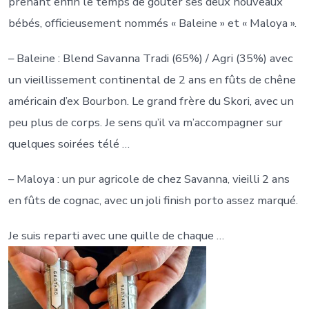
prenant enfin le temps de goûter ses deux nouveaux
bébés, officieusement nommés « Baleine » et « Maloya ».
– Baleine : Blend Savanna Tradi (65%) / Agri (35%) avec
un vieillissement continental de 2 ans en fûts de chêne
américain d’ex Bourbon. Le grand frère du Skori, avec un
peu plus de corps. Je sens qu’il va m’accompagner sur
quelques soirées télé …
– Maloya : un pur agricole de chez Savanna, vieilli 2 ans
en fûts de cognac, avec un joli finish porto assez marqué.
Je suis reparti avec une quille de chaque …