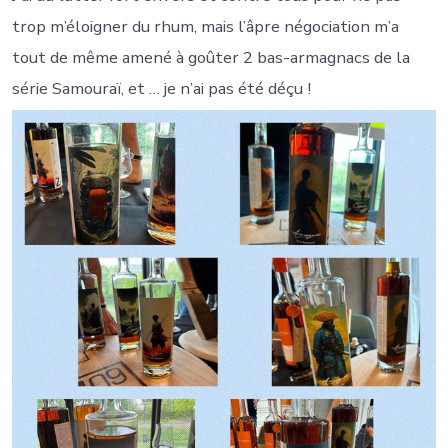
trop m’éloigner du rhum, mais l’âpre négociation m’a
tout de même amené à goûter 2 bas-armagnacs de la
série Samouraï, et … je n’ai pas été déçu !