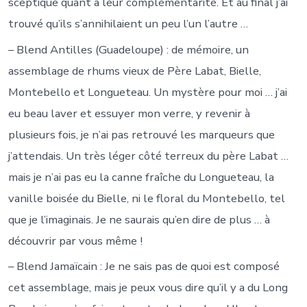
sceptique quant à leur complémentarité. Et au final j’ai
trouvé qu’ils s’annihilaient un peu l’un l’autre …
– Blend Antilles (Guadeloupe) : de mémoire, un
assemblage de rhums vieux de Père Labat, Bielle,
Montebello et Longueteau. Un mystère pour moi … j’ai
eu beau laver et essuyer mon verre, y revenir à
plusieurs fois, je n’ai pas retrouvé les marqueurs que
j’attendais. Un très léger côté terreux du père Labat …
mais je n’ai pas eu la canne fraîche du Longueteau, la
vanille boisée du Bielle, ni le floral du Montebello, tel
que je l’imaginais. Je ne saurais qu’en dire de plus … à
découvrir par vous même !
– Blend Jamaïcain : Je ne sais pas de quoi est composé
cet assemblage, mais je peux vous dire qu’il y a du Long