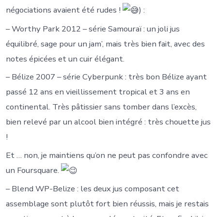
négociations avaient été rudes !
) :
– Worthy Park 2012 – série Samouraï : un joli jus
équilibré, sage pour un jam’, mais très bien fait, avec des
notes épicées et un cuir élégant.
– Bélize 2007 – série Cyberpunk : très bon Bélize ayant
passé 12 ans en vieillissement tropical et 3 ans en
continental. Très pâtissier sans tomber dans l’excès,
bien relevé par un alcool bien intégré : très chouette jus
!
Et … non, je maintiens qu’on ne peut pas confondre avec
un Foursquare.
– Blend WP-Belize : les deux jus composant cet
assemblage sont plutôt fort bien réussis, mais je restais