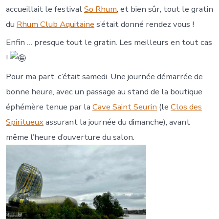
accueillait le festival
So Rhum
, et bien sûr, tout le gratin
du
Rhum Club Aquit
aine
s’était donné rendez vous !
Enfin … presque tout le gratin. Les meilleurs en tout cas
!
Pour ma part, c’était samedi. Une journée démarrée de
bonne heure, avec un passage au stand de la boutique
éphémère tenue par la
Cave Saint Seur
in
(le
Clos des
Spiritueux
assurant la journée du dimanche), avant
même l’heure d’ouverture du salon.