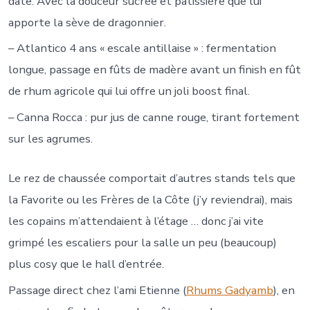
date. Avec la douceur sucrée et pâtissière que lui
apporte la sève de dragonnier.
– Atlantico 4 ans « escale antillaise » : fermentation
longue, passage en fûts de madère avant un finish en fût
de rhum agricole qui lui offre un joli boost final.
– Canna Rocca : pur jus de canne rouge, tirant fortement
sur les agrumes.
Le rez de chaussée comportait d’autres stands tels que
la Favorite ou les Frères de la Côte (j’y reviendrai), mais
les copains m’attendaient à l’étage … donc j’ai vite
grimpé les escaliers pour la salle un peu (beaucoup)
plus cosy que le hall d’entrée.
Passage direct chez l’ami Etienne (
Rhums Gadyam
b
), en