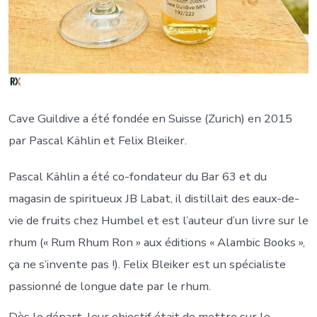
Cave Guildive a été fondée en Suisse (Zurich) en 2015
par Pascal Kählin et Felix Bleiker.
Pascal Kählin a été co-fondateur du Bar 63 et du
magasin de spiritueux JB Labat, il distillait des eaux-de-
vie de fruits chez Humbel et est l’auteur d’un livre sur le
rhum (« Rum Rhum Ron » aux éditions « Alambic Books »,
ça ne s’invente pas !). Felix Bleiker est un spécialiste
passionné de longue date par le rhum.
Dès le départ, leur objectif était de mettre sur le