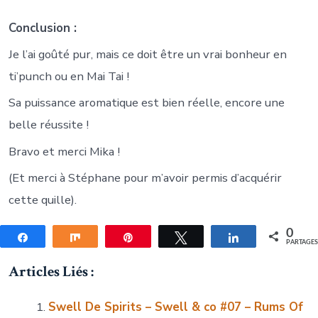
Conclusion :
Je l’ai goûté pur, mais ce doit être un vrai bonheur en
ti’punch ou en Mai Tai !
Sa puissance aromatique est bien réelle, encore une
belle réussite !
Bravo et merci Mika !
(Et merci à Stéphane pour m’avoir permis d’acquérir
cette quille).
0
Partagez
Partagez
Épingle
Tweetez
Partagez
PARTAGE
Articles Liés :
Swell De Spirits – Swell & co #07 – Rums Of