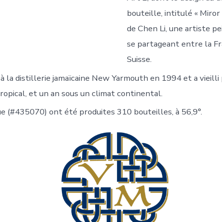
bouteille, intitulé « Miror 
de Chen Li, une artiste pe
se partageant entre la Fr
Suisse.
lé à la distillerie jamaïcaine New Yarmouth en 1994 et a vieill
ropical, et un an sous un climat continental.
ue (#435070) ont été produites 310 bouteilles, à 56,9°.