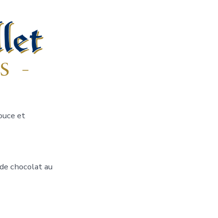
douce et
 de chocolat au