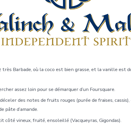
très Barbade, où la coco est bien grasse, et la vanille est 
hercher assez loin pour se démarquer d’un Foursquare.
déceler des notes de fruits rouges (purée de fraises, cassis),
 de pâte d’amande.
tit côté vineux, fruité, ensoleillé (Vacqueyras, Gigondas).