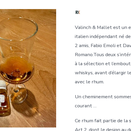
Valinch & Mallet est un 
italien indépendant né de
2 amis, Fabio Emoli et Da
Romano.Tous deux s’intér
à la sélection et l’embout
whiskys, avant d’élargir le
avec le rhum.
Un cheminement sommes 
courant …
Ce rhum fait partie de la s
Art 2, dont le design au d