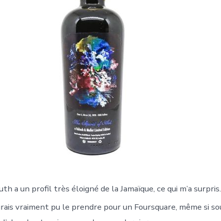
 a un profil très éloigné de la Jamaïque, ce qui m’a surpris.
’aurais vraiment pu le prendre pour un Foursquare, même si s