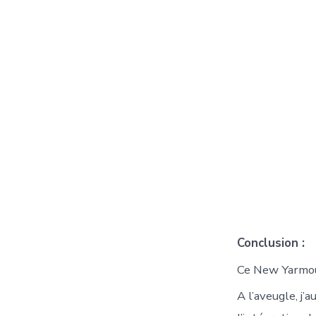
Conclusion :
Ce New Yarmouth
A l’aveugle, j