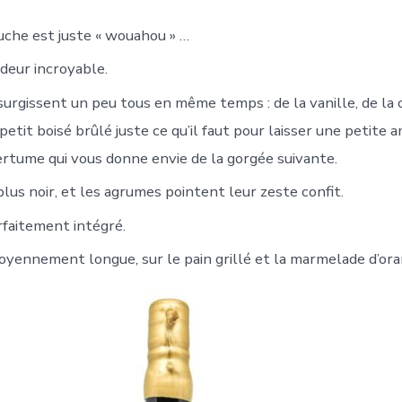
uche est juste « wouahou » …
ndeur incroyable.
surgissent un peu tous en même temps : de la vanille, de la 
n petit boisé brûlé juste ce qu’il faut pour laisser une petite
ertume qui vous donne envie de la gorgée suivante.
 plus noir, et les agrumes pointent leur zeste confit.
rfaitement intégré.
moyennement longue, sur le pain grillé et la marmelade d’ora