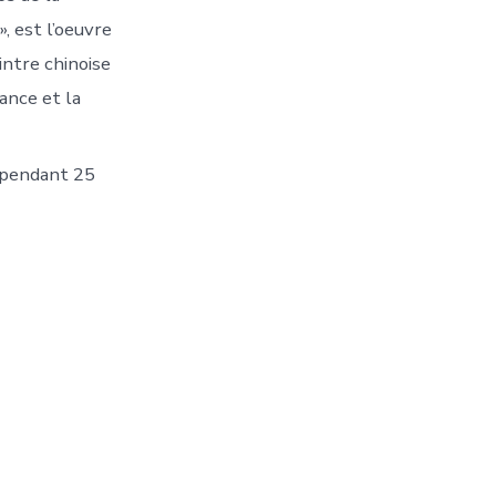
», est l’oeuvre
intre chinoise
ance et la
i pendant 25