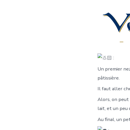
:
Un premier nez 
pâtissière.
Il faut aller c
Alors, on peut 
lait, et un peu
Au final, un pe