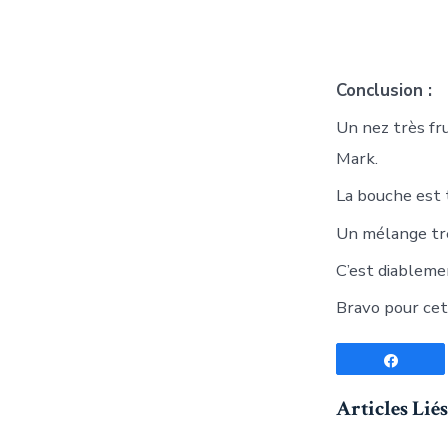
Conclusion :
Un nez très fr
Mark.
La bouche est t
Un mélange très
C’est diablemen
Bravo pour cet
Parta
Articles Liés 