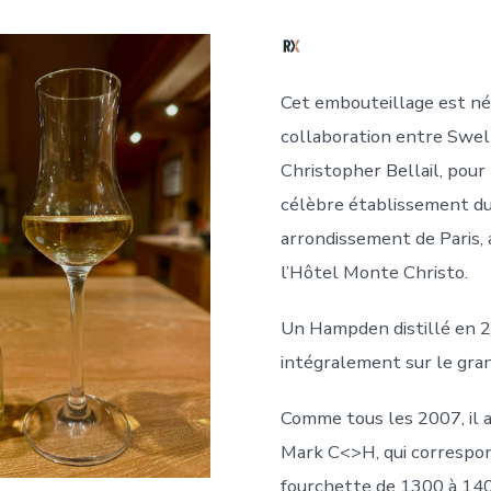
Cet embouteillage est né
collaboration entre Swell
Christopher Bellail, pour 
célèbre établissement d
arrondissement de Paris, 
l’Hôtel Monte Christo.
Un Hampden distillé en 20
intégralement sur le gra
Comme tous les 2007, il a
Mark C<>H, qui correspo
fourchette de 1300 à 14