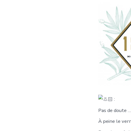
:
Pas de doute … 
À peine le verr