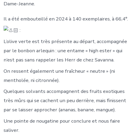
Dame-Jeanne.
Il a été embouteillé en 2024 à 140 exemplaires, à 66,4°.
:
L’olive verte est très présente au départ, accompagnée
par le bonbon arlequin : une entame « high ester » qui
n’est pas sans rappeler les Herr de chez Savanna.
On ressent également une fraîcheur « neutre » (ni
mentholée, ni citronnée).
Quelques solvants accompagnent des fruits exotiques
très mûrs qui se cachent un peu derrière, mais finissent
par se laisser approcher (ananas, banane, mangue).
Une pointe de nougatine pour conclure et nous faire
saliver.