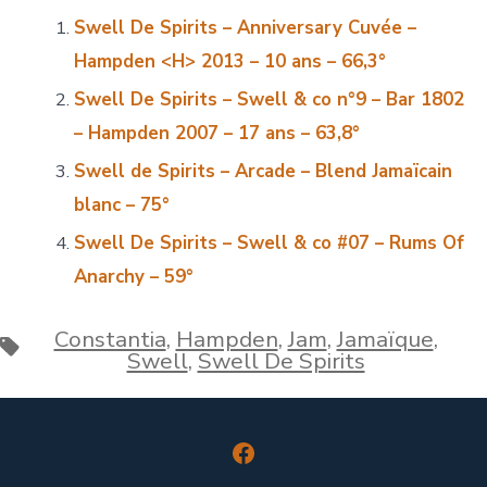
Swell De Spirits – Anniversary Cuvée –
Hampden <H>
2013 – 10 ans – 66,3°
Swell De Spirits – Swell & co n°9 – Bar 1802
– Hampden 2007 – 17 ans – 63,8°
Swell de Spirits – Arcade – Blend Jamaïcain
blanc – 75°
Swell De Spirits – Swell & co #07 – Rums Of
Anarchy – 59°
Constantia
,
Hampden
,
Jam
,
Jamaïque
,
Étiquettes
Swell
,
Swell De Spirits
Open