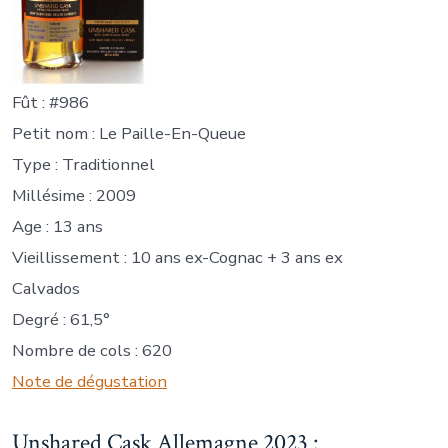
Fût : #986
Petit nom : Le Paille-En-Queue
Type : Traditionnel
Millésime : 2009
Age : 13 ans
Vieillissement : 10 ans ex-Cognac + 3 ans ex
Calvados
Degré : 61,5°
Nombre de cols : 620
Note de dégustation
Unshared Cask Allemagne 2023 :