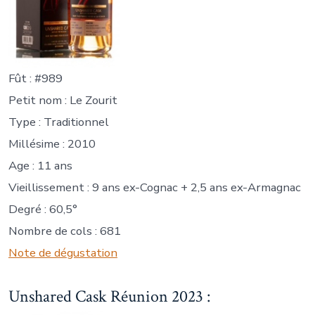
Fût : #989
Petit nom : Le Zourit
Type : Traditionnel
Millésime : 2010
Age : 11 ans
Vieillissement : 9 ans ex-Cognac + 2,5 ans ex-Armagnac
Degré : 60,5°
Nombre de cols : 681
Note de dégustation
Unshared Cask Réunion 2023 :