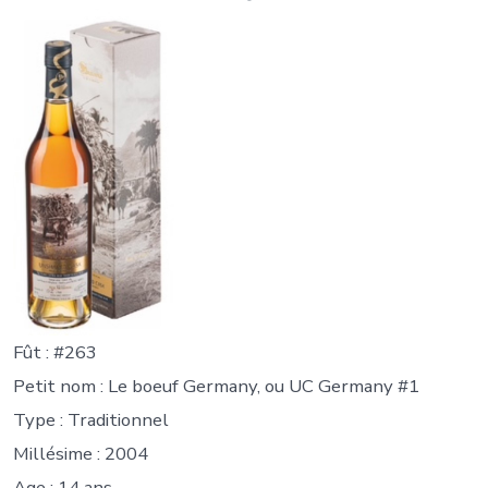
Fût : #263
Petit nom : Le boeuf Germany, ou UC Germany #1
Type : Traditionnel
Millésime : 2004
Age : 14 ans