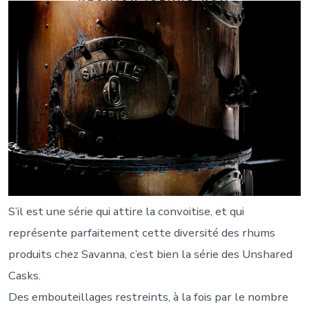
S’il est une série qui attire la convoitise, et qui
représente parfaitement cette diversité des rhums
produits chez Savanna, c’est bien la série des Unshared
Casks.
Des embouteillages restreints, à la fois par le nombre