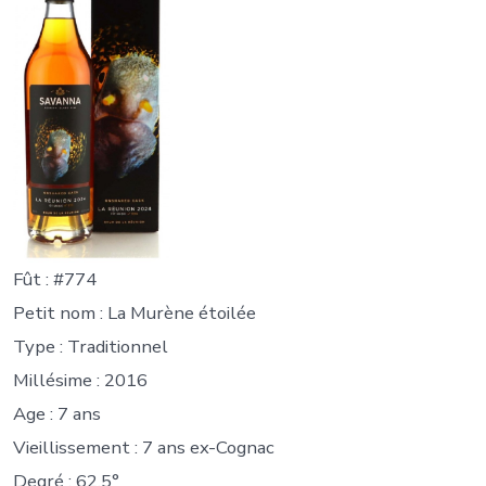
Fût : #774
Petit nom : La Murène étoilée
Type : Traditionnel
Millésime : 2016
Age : 7 ans
Vieillissement : 7 ans ex-Cognac
Degré : 62,5°