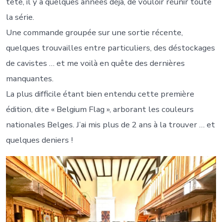
tête, il y a quelques années déjà, de vouloir réunir toute
la série.
Une commande groupée sur une sortie récente,
quelques trouvailles entre particuliers, des déstockages
de cavistes … et me voilà en quête des dernières
manquantes.
La plus difficile étant bien entendu cette première
édition, dite « Belgium Flag », arborant les couleurs
nationales Belges. J’ai mis plus de 2 ans à la trouver … et
quelques deniers !