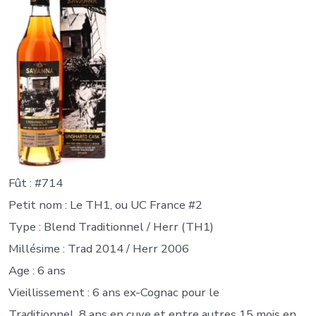
Fût : #714
Petit nom : Le TH1, ou UC France #2
Type : Blend Traditionnel / Herr (TH1)
Millésime : Trad 2014 / Herr 2006
Age : 6 ans
Vieillissement : 6 ans ex-Cognac pour le
Traditionnel, 8 ans en cuve et entre autres 15 mois en