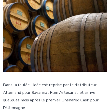
Dans la foulée, l’idée est reprise par le distributeur
Allemand pour Savanna : Rum Artesanal, et arrive
quelques mois après le premier Unshared Cask pour
l’Allemagne.