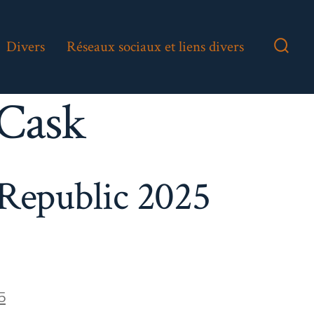
Divers
Réseaux sociaux et liens divers
Bascu
Reche
Cask
Republic 2025
5