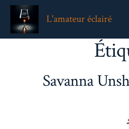
Aller
au
L'amateur éclairé
contenu
Étiq
Savanna Unsh