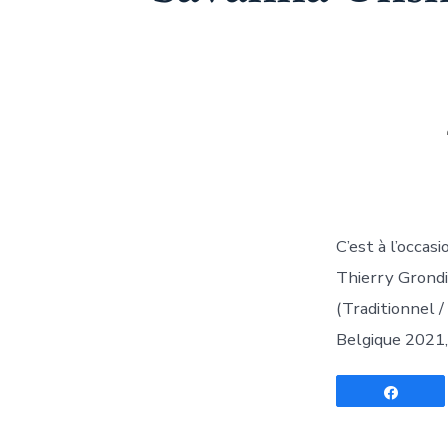
C’est à l’occa
Thierry Grondin
(Traditionnel /
Belgique 2021,
Parta