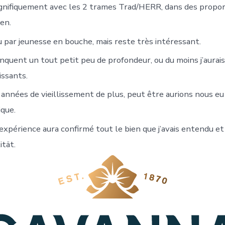
nifiquement avec les 2 trames Trad/HERR, dans des propor
en.
u par jeunesse en bouche, mais reste très intéressant.
quent un tout petit peu de profondeur, ou du moins j’aurais 
issants.
années de vieillissement de plus, peut être aurions nous eu
que.
 expérience aura confirmé tout le bien que j’avais entendu et 
tät.