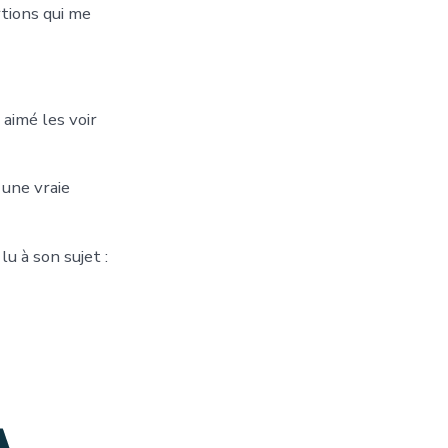
tions qui me
aimé les voir
 une vraie
lu à son sujet :