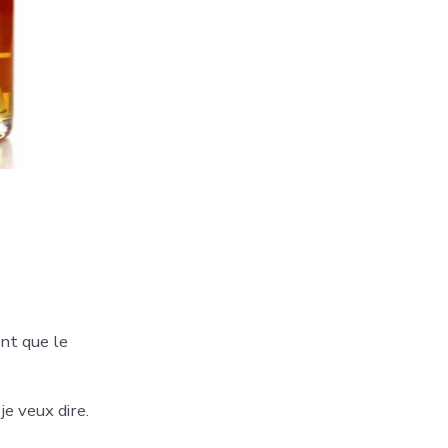
nt que le
e veux dire.