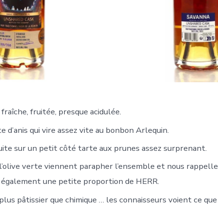
fraîche, fruitée, presque acidulée.
 d’anis qui vire assez vite au bonbon Arlequin.
uite sur un petit côté tarte aux prunes assez surprenant.
l’olive verte viennent parapher l’ensemble et nous rappelle
 également une petite proportion de HERR.
us pâtissier que chimique … les connaisseurs voient ce que j