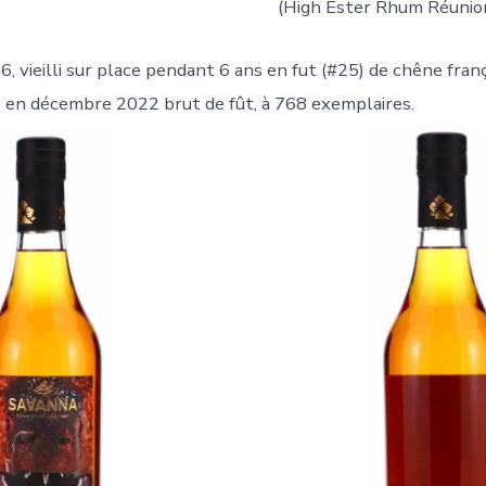
(High Ester Rhum Réunion
6, vieilli sur place pendant 6 ans en fut (#25) de chêne fran
 en décembre 2022 brut de fût, à 768 exemplaires.