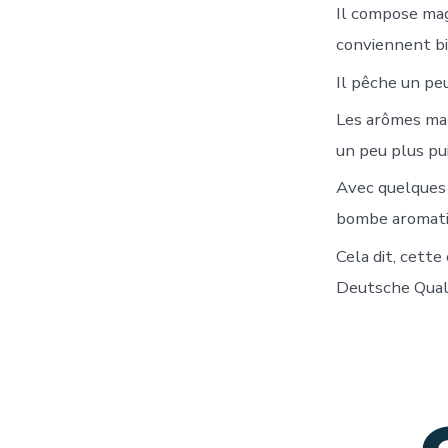
Il compose mag
conviennent bi
Il pêche un pe
Les arômes man
un peu plus pu
Avec quelques 
bombe aromati
Cela dit, cette
Deutsche Quali