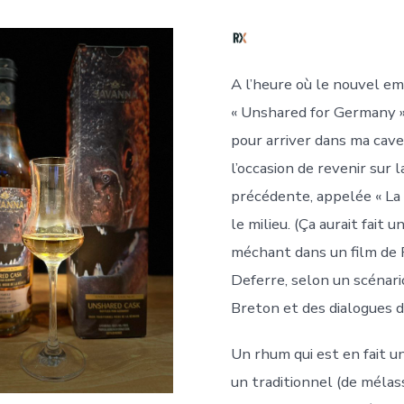
A l’heure où le nouvel e
« Unshared for Germany »
pour arriver dans ma cave,
l’occasion de revenir sur l
précédente, appelée « La
le milieu. (Ça aurait fait
méchant dans un film de 
Deferre, selon un scénari
Breton et des dialogues d
Un rhum qui est en fait u
un traditionnel (de méla