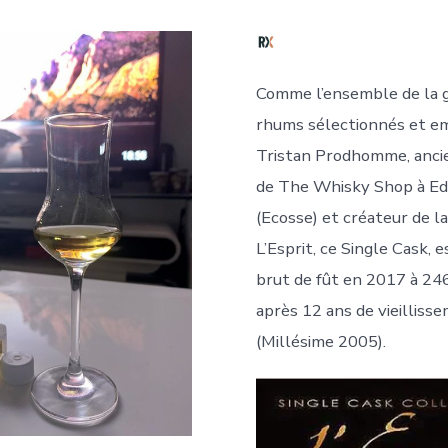
Comme l’ensemble de la
rhums sélectionnés et em
Tristan Prodhomme, anci
de The Whisky Shop à E
(Ecosse) et créateur de 
L’Esprit, ce Single Cask, 
brut de fût en 2017 à 24
après 12 ans de vieilliss
(Millésime 2005).