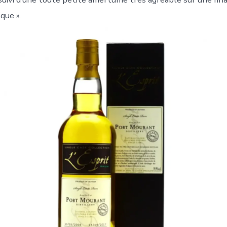
que ».