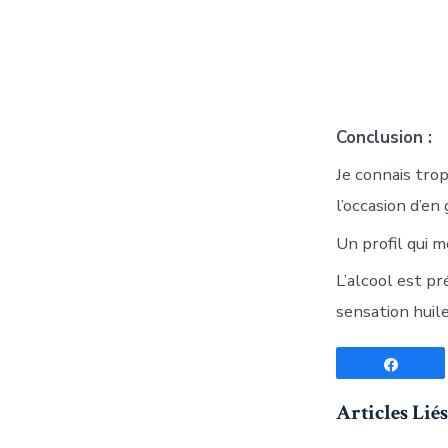
Conclusion :
Je connais trop
l’occasion d’en 
Un profil qui m
L’alcool est pr
sensation huile
Parta
Articles Liés 