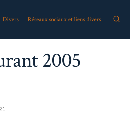
Divers
Réseaux sociaux et liens divers
Bascu
Reche
urant 2005
21