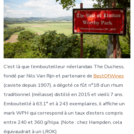
C’est là que l’embouteilleur néerlandais The Duchess,
fondé par Nils Van Rijn et partenaire de
BestOfWines
(caviste depuis 1907), a dégoté ce fût n°18 d’un rhum
traditionnel (mélasse) distillé en 2015 et vieilli 7 ans.
Embouteillé à 63,1° et à 243 exemplaires, il affiche un
mark WPH qui correspond à un taux d’esters compris
entre 240 et 360 g/hlpa. (Note : chez Hampden, cela
équivaudrait à un LROK)