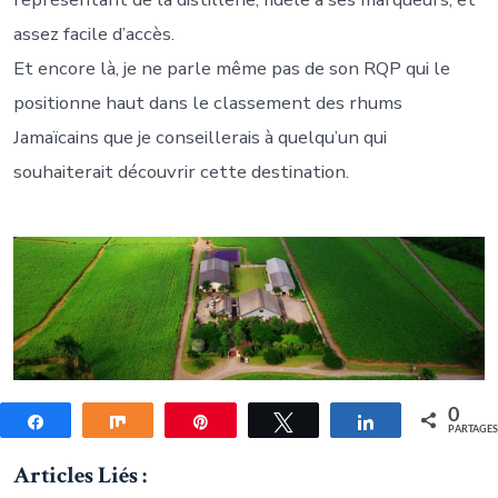
assez facile d’accès.
Et encore là, je ne parle même pas de son RQP qui le
positionne haut dans le classement des rhums
Jamaïcains que je conseillerais à quelqu’un qui
souhaiterait découvrir cette destination.
0
Partagez
Partagez
Épingle
Tweetez
Partagez
PARTAGE
Articles Liés :