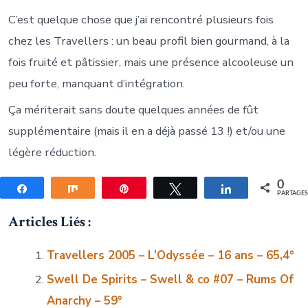
C’est quelque chose que j’ai rencontré plusieurs fois
chez les Travellers : un beau profil bien gourmand, à la
fois fruité et pâtissier, mais une présence alcooleuse un
peu forte, manquant d’intégration.
Ça mériterait sans doute quelques années de fût
supplémentaire (mais il en a déjà passé 13 !) et/ou une
légère réduction.
0
Partagez
Partagez
Épingle
Tweetez
Partagez
PARTAGE
Articles Liés :
Travellers 2005 – L’Odyssée – 16 ans – 65,4°
Swell De Spirits – Swell & co #07 – Rums Of
Anarchy – 59°