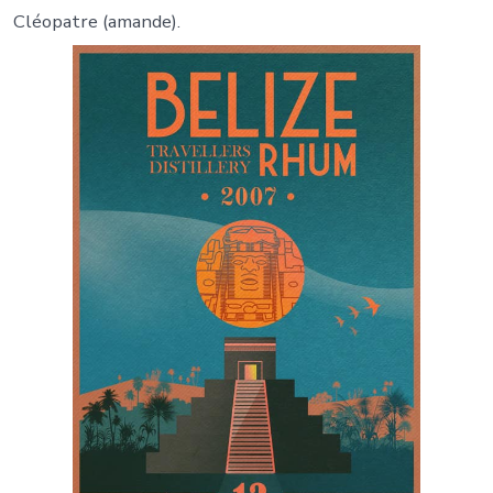
Cléopatre (amande).