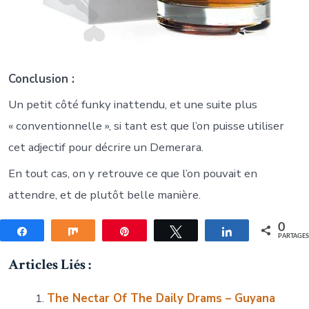
Conclusion :
Un petit côté funky inattendu, et une suite plus
« conventionnelle », si tant est que l’on puisse utiliser
cet adjectif pour décrire un Demerara.
En tout cas, on y retrouve ce que l’on pouvait en
attendre, et de plutôt belle manière.
0
Partagez
Partagez
Épingle
Tweetez
Partagez
PARTAGE
Articles Liés :
The Nectar Of The Daily Drams – Guyana