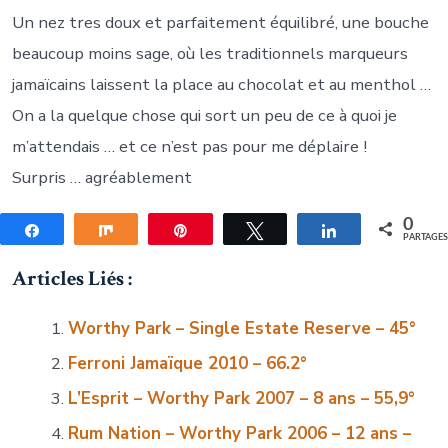
Un nez tres doux et parfaitement équilibré, une bouche
beaucoup moins sage, où les traditionnels marqueurs
jamaïcains laissent la place au chocolat et au menthol …
On a la quelque chose qui sort un peu de ce à quoi je
m’attendais … et ce n’est pas pour me déplaire !
Surpris … agréablement
0
Partagez
Partagez
Épingle
Tweetez
Partagez
PARTAGE
Articles Liés :
Worthy Park – Single Estate Reserve – 45°
Ferroni Jamaïque 2010 – 66.2°
L’Esprit – Worthy Park 2007 – 8 ans – 55,9°
Rum Nation – Worthy Park 2006 – 12 ans –