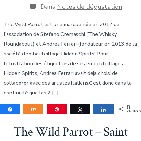
publication
Catégories
Dans
Notes de dégustation
The Wild Parrot est une marque née en 2017 de
l’association de Stefano Cremaschi (The Whisky
Roundabout) et Andrea Ferrari (fondateur en 2013 de la
société d’embouteillage Hidden Spirits).Pour
l’illustration des étiquettes de ses embouteillages
Hidden Spirits, Andrea Ferrari avait déjà choisi de
collaborer avec des artistes italiens.C’est donc dans la
continuité que les 2 […]
0
Partagez
Partagez
Épingle
Tweetez
Partagez
PARTAGE
The Wild Parrot – Saint