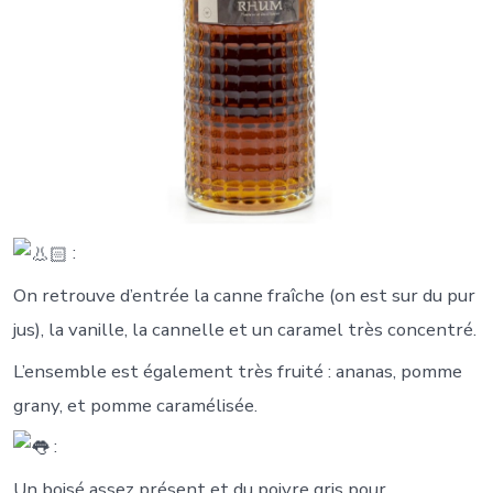
:
On retrouve d’entrée la canne fraîche (on est sur du pur
jus), la vanille, la cannelle et un caramel très concentré.
L’ensemble est également très fruité : ananas, pomme
grany, et pomme caramélisée.
:
Un boisé assez présent et du poivre gris pour