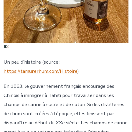
Un peu d’histoire (source :
https://tamurerhum.com/Histoire
)
En 1863, le gouvernement français encourage des
Chinois à immigrer à Tahiti pour travailler dans les
champs de canne à sucre et de coton. Si des distilleries
de rhum sont créées à l’époque, elles finissent par
disparaître au début du XXe siècle. Les champs de canne,
quant à eux, se retrouvent très vite à l’abandon.