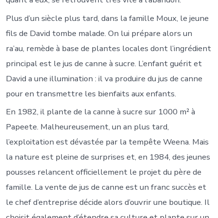
Plus
d’un siècle plus tard, dans la famille Moux, le jeune
fils de David tombe malade. On lui prépare alors un
ra’au, remède à base de plantes locales dont l’ingrédient
principal est le jus de canne à sucre. L’enfant guérit et
David a une illumination : il va produire du jus de canne
pour en transmettre les bienfaits aux enfants.
En 1982, il plante de la canne à sucre sur 1000 m² à
Papeete. Malheureusement, un an plus tard,
l’exploitation est dévastée par la tempête Weena. Mais
la nature est pleine de surprises et, en 1984, des jeunes
pousses relancent officiellement le projet du père de
famille. La vente de jus de canne est un franc succès et
le chef d’entreprise décide alors d’ouvrir une boutique. Il
choisit également d’étendre sa culture et plante sur un