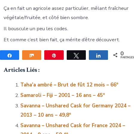
Ça en fait un agricole assez particulier, mêlant fraîcheur
végétale/fruitée, et côté bien sombre.
Il bouscule un peu les codes.
Et comme c’est bien fait, ça mérite d’être découvert.
0
Partagez
Partagez
Épingle
Tweetez
Partagez
PARTAGE
Articles Liés :
Taha’a ambré – Brut de fût 12 mois – 66°
Samaroli – Fiji – 2001 – 16 ans – 45°
Savanna – Unshared Cask for Germany 2024 –
2013 – 10 ans – 49,8°
Savanna – Unshared Cask for France 2024 –