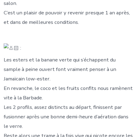
salon.
C’est un plaisir de pouvoir y revenir presque 1 an après,
et dans de meilleures conditions.
:
Les esters et la banane verte qui s’échappent du
sample à peine ouvert font vraiment penser à un
Jamaïcain low-ester.
En revanche, le coco et les fruits confits nous ramènent
vite à la Barbade.
Les 2 profils, assez distincts au départ, finissent par
fusionner après une bonne demi-heure d’aération dans
le verre.
Reste alors une trame à la fois vive qui picote encore les