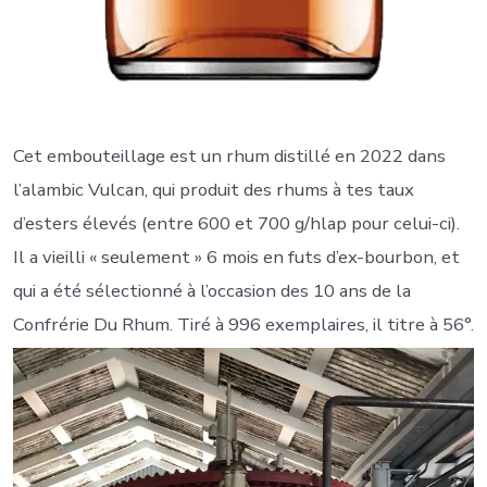
Cet embouteillage est un rhum distillé en 2022 dans
l’alambic Vulcan, qui produit des rhums à tes taux
d’esters élevés (entre 600 et 700 g/hlap pour celui-ci).
Il a vieilli « seulement » 6 mois en futs d’ex-bourbon, et
qui a été sélectionné à l’occasion des 10 ans de la
Confrérie Du Rhum. Tiré à 996 exemplaires, il titre à 56°.