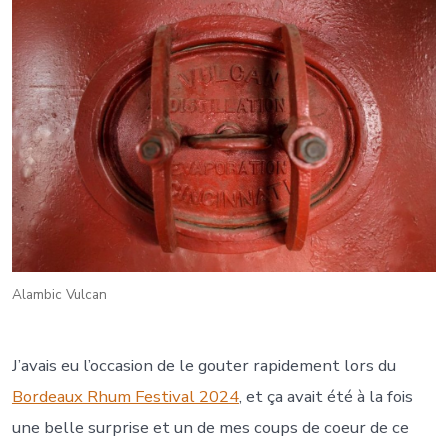
Alambic Vulcan
J’avais eu l’occasion de le gouter rapidement lors du
Bordeaux Rhum Festival 2024
, et ça avait été à la fois
une belle surprise et un de mes coups de coeur de ce