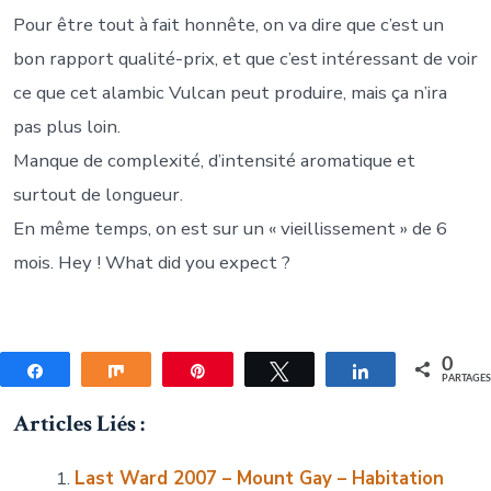
Pour être tout à fait honnête, on va dire que c’est un
bon rapport qualité-prix, et que c’est intéressant de voir
ce que cet alambic Vulcan peut produire, mais ça n’ira
pas plus loin.
Manque de complexité, d’intensité aromatique et
surtout de longueur.
En même temps, on est sur un « vieillissement » de 6
mois. Hey ! What did you expect ?
0
Partagez
Partagez
Épingle
Tweetez
Partagez
PARTAGE
Articles Liés :
Last Ward 2007 – Mount Gay – Habitation