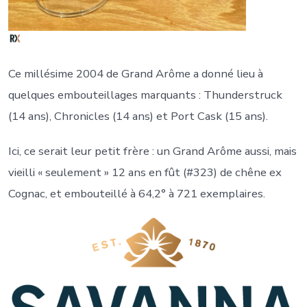
Ce millésime 2004 de Grand Arôme a donné lieu à
quelques embouteillages marquants : Thunderstruck
(14 ans), Chronicles (14 ans) et Port Cask (15 ans).
Ici, ce serait leur petit frère : un Grand Arôme aussi, mais
vieilli « seulement » 12 ans en fût (#323) de chêne ex
Cognac, et embouteillé à 64,2° à 721 exemplaires.