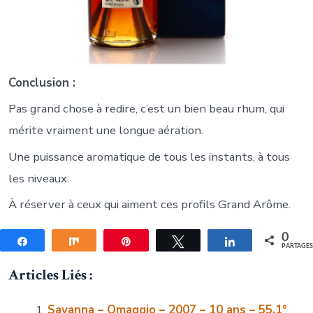
Conclusion :
Pas grand chose à redire, c’est un bien beau rhum, qui
mérite vraiment une longue aération.
Une puissance aromatique de tous les instants, à tous
les niveaux.
À réserver à ceux qui aiment ces profils Grand Arôme.
0
Partagez
Partagez
Épingle
Tweetez
Partagez
PARTAGE
Articles Liés :
Savanna – Omaggio – 2007 – 10 ans – 55,1°