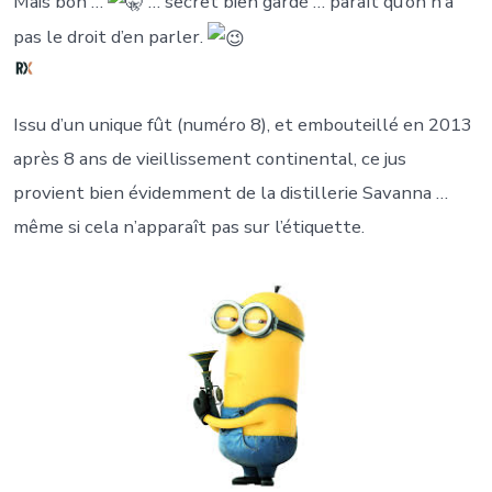
Mais bon …
… secret bien gardé … paraît qu’on n’a
pas le droit d’en parler.
Issu d’un unique fût (numéro 8), et embouteillé en 2013
après 8 ans de vieillissement continental, ce jus
provient bien évidemment de la distillerie Savanna …
même si cela n’apparaît pas sur l’étiquette.