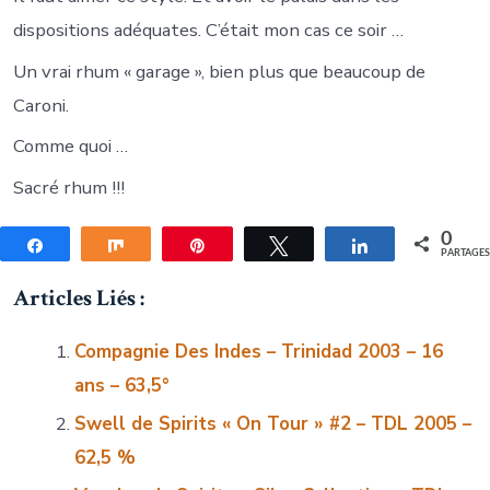
dispositions adéquates. C’était mon cas ce soir …
Un vrai rhum « garage », bien plus que beaucoup de
Caroni.
Comme quoi …
Sacré rhum !!!
0
Partagez
Partagez
Épingle
Tweetez
Partagez
PARTAGE
Articles Liés :
Compagnie Des Indes – Trinidad 2003 – 16
ans – 63,5°
Swell de Spirits « On Tour » #2 – TDL 2005 –
62,5 %