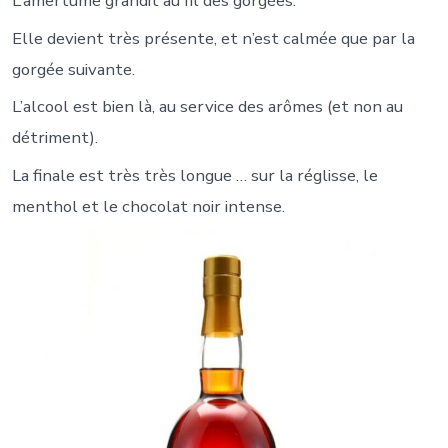
L’amertume grandit au fil des gorgées.
Elle devient très présente, et n’est calmée que par la
gorgée suivante.
L’alcool est bien là, au service des arômes (et non au
détriment).
La finale est très très longue … sur la réglisse, le
menthol et le chocolat noir intense.