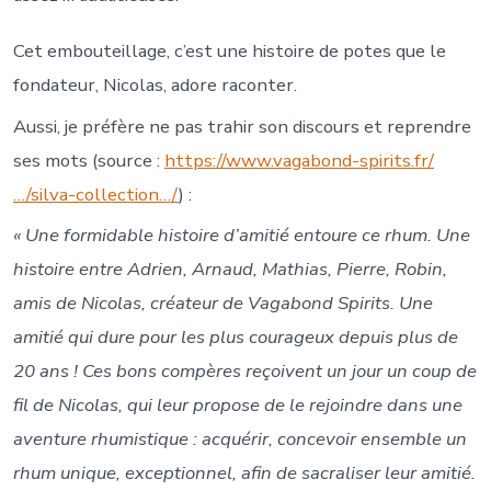
Cet
embouteillage, c’est une histoire de potes que le
fondateur, Nicolas, adore raconter.
Aussi, je préfère ne pas trahir son discours et reprendre
ses mots (source :
https://www.vagabond-spirits.fr/
…/silva-collection…/
) :
« Une formidable histoire d’amitié entoure ce rhum. Une
histoire entre Adrien, Arnaud, Mathias, Pierre, Robin,
amis de Nicolas, créateur de Vagabond Spirits. Une
amitié qui dure pour les plus courageux depuis plus de
20 ans ! Ces bons compères reçoivent un jour un coup de
fil de Nicolas, qui leur propose de le rejoindre dans une
aventure rhumistique : acquérir, concevoir ensemble un
rhum unique, exceptionnel, afin de sacraliser leur amitié.