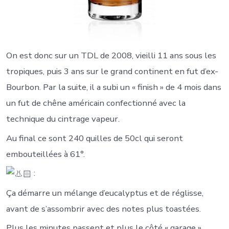
On est donc sur un TDL de 2008, vieilli 11 ans sous les
tropiques, puis 3 ans sur le grand continent en fut d’ex-
Bourbon. Par la suite, il a subi un « finish » de 4 mois dans
un fut de chêne américain confectionné avec la
technique du cintrage vapeur.
Au final ce sont 240 quilles de 50cl qui seront
embouteillées à 61°.
:
Ça démarre un mélange d’eucalyptus et de réglisse,
avant de s’assombrir avec des notes plus toastées.
Plus les minutes passent et plus le côté « garage »