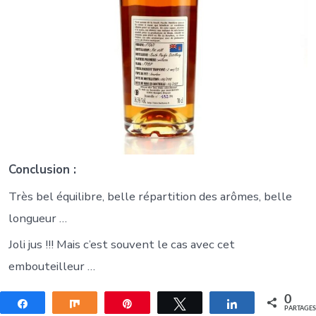
Conclusion :
Très bel équilibre, belle répartition des arômes, belle
longueur …
Joli jus !!! Mais c’est souvent le cas avec cet
embouteilleur …
0
Partagez
Partagez
Épingle
Tweetez
Partagez
PARTAGE