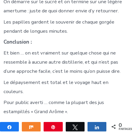
On démarre sur le sucré et on termine sur une légère
amertume : juste de quoi donner envie d’y retourner.
Les papilles gardent le souvenir de chaque gorgée
pendant de longues minutes.
Conclusion :
Et bien … on est vraiment sur quelque chose qui ne
ressemble à aucune autre distillerie, et qui n’est pas
d’une approche facile, c’est le moins qu’on puisse dire.
Le dépaysement est total et le voyage haut en
couleurs.
Pour public averti … comme la plupart des jus
estampillés « Grand Arôme ».
0
Partagez
Partagez
Épingle
Tweetez
Partagez
PARTAGE