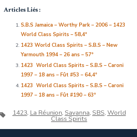
Articles Liés :
S.B.S Jamaica – Worthy Park – 2006 – 1423
World Class Spirits – 58,4°
1423 World Class Spirits – S.B.S – New
Yarmouth 1994 – 26 ans – 57°
1423 World Class Spirits – S.B.S – Caroni
1997 – 18 ans – Fût #53 – 64,4°
1423 World Class Spirits – S.B.S – Caroni
1997 – 18 ans – Fût #190 – 63°
1423
,
La Réunion
,
Savanna
,
SBS
,
World
Étiquettes
Class Spirits