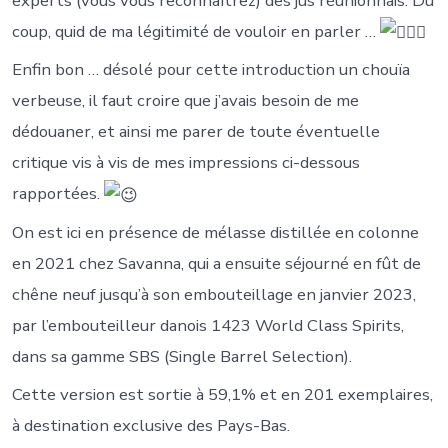
experts (vous vous reconnaîtrez) des jus réunionnais. Du
coup, quid de ma légitimité de vouloir en parler …
Enfin bon … désolé pour cette introduction un chouïa
verbeuse, il faut croire que j’avais besoin de me
dédouaner, et ainsi me parer de toute éventuelle
critique vis à vis de mes impressions ci-dessous
rapportées.
On est ici en présence de mélasse distillée en colonne
en 2021 chez Savanna, qui a ensuite séjourné en fût de
chêne neuf jusqu’à son embouteillage en janvier 2023,
par l’embouteilleur danois 1423 World Class Spirits,
dans sa gamme SBS (Single Barrel Selection).
Cette version est sortie à 59,1% et en 201 exemplaires,
à destination exclusive des Pays-Bas.