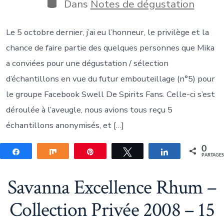
publication
Catégories
Dans
Notes de dégustation
Le 5 octobre dernier, j’ai eu l’honneur, le privilège et la
chance de faire partie des quelques personnes que Mika
a conviées pour une dégustation / sélection
d’échantillons en vue du futur embouteillage (n°5) pour
le groupe Facebook Swell De Spirits Fans. Celle-ci s’est
déroulée à l’aveugle, nous avions tous reçu 5
échantillons anonymisés, et […]
0
Partagez
Partagez
Épingle
Tweetez
Partagez
PARTAGE
Savanna Excellence Rhum –
Collection Privée 2008 – 15