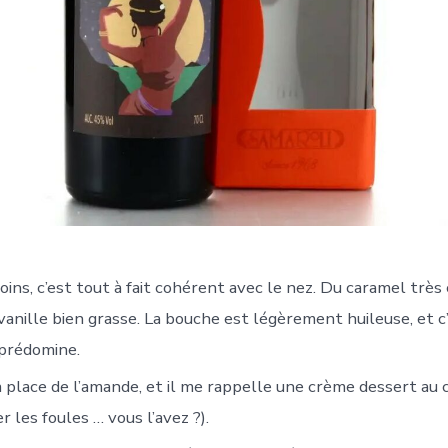
oins, c’est tout à fait cohérent avec le nez. Du caramel très c
vanille bien grasse. La bouche est légèrement huileuse, et c
 prédomine.
la place de l’amande, et il me rappelle une crème dessert au 
r les foules … vous l’avez ?).