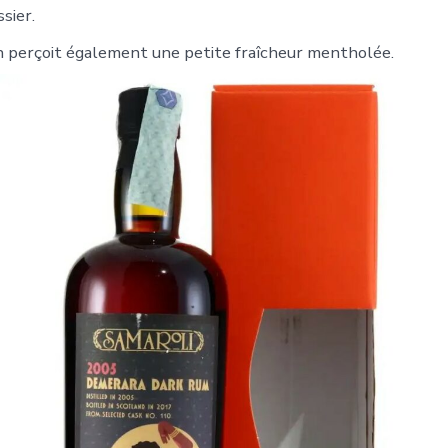
sier.
on perçoit également une petite fraîcheur mentholée.