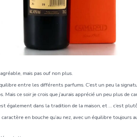
agréable, mais pas ouf non plus.
quilibre entre les différents parfums. C’est un peu la signat
Mais ce soir je crois que j’aurais apprécié un peu plus de ca
t également dans la tradition de la maison, et … c’est plutôt
 caractère en bouche qu’au nez, avec un équilibre toujours a