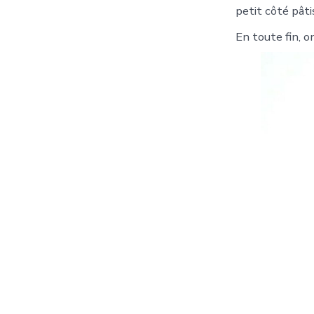
petit côté pâtis
En toute fin, 