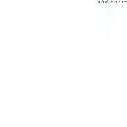
La fraîcheur r