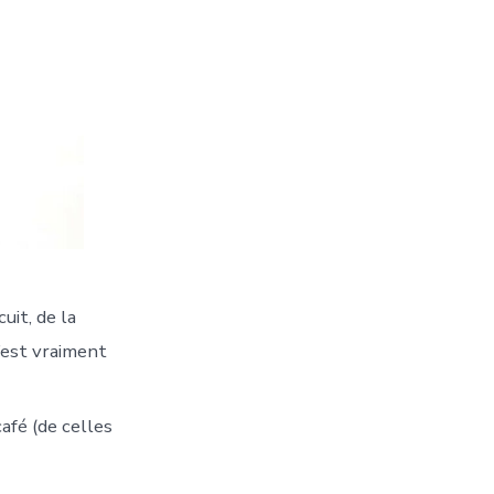
uit, de la
’est vraiment
café (de celles