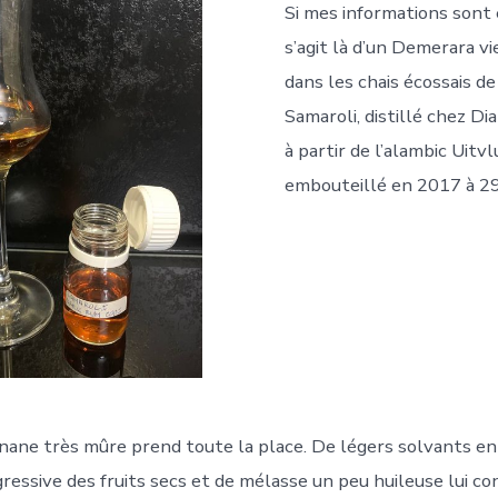
Si mes informations sont e
s’agit là d’un Demerara vi
dans les chais écossais de
Samaroli, distillé chez 
à partir de l’alambic Uitvl
embouteillé en 2017 à 29
anane très mûre prend toute la place. De légers solvants en
gressive des fruits secs et de mélasse un peu huileuse lui c