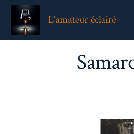
Aller
au
L'amateur éclairé
contenu
Samaro