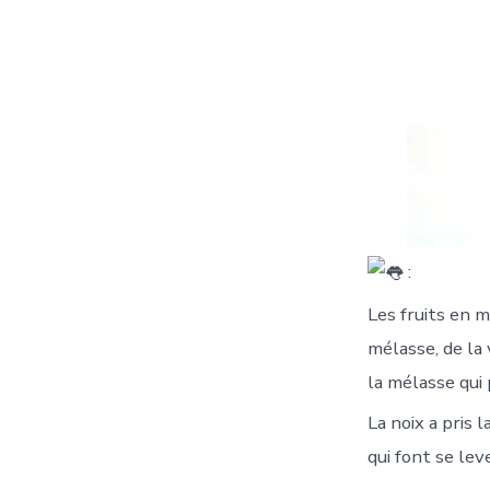
:
Les fruits en m
mélasse, de la 
la mélasse qui
La noix a pris 
qui font se leve