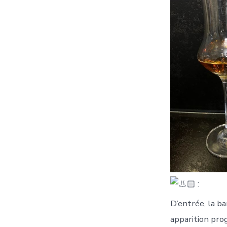
:
D’entrée, la b
apparition pro