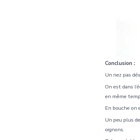
Conclusion :
Un nez pas dés
On est dans l’é
en même temps. 
En bouche on es
Un peu plus de
oignons.