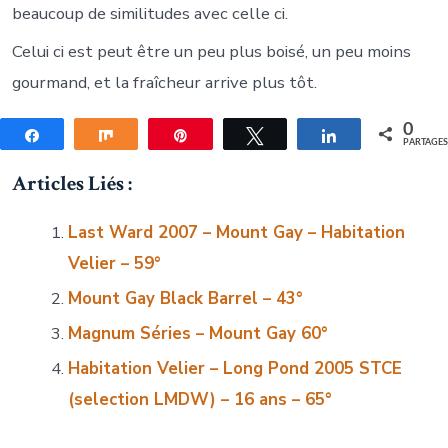
beaucoup de similitudes avec celle ci.
Celui ci est peut être un peu plus boisé, un peu moins
gourmand, et la fraîcheur arrive plus tôt.
0
Partagez
Partagez
Épingle
Tweetez
Partagez
PARTAGE
Articles Liés :
Last Ward 2007 – Mount Gay – Habitation
Velier – 59°
Mount Gay Black Barrel – 43°
Magnum Séries – Mount Gay 60°
Habitation Velier – Long Pond 2005 STCE
(selection LMDW) – 16 ans – 65°