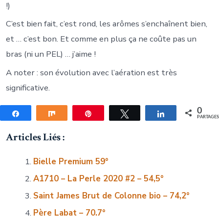
!)
C’est bien fait, c’est rond, les arômes s’enchaînent bien,
et … c’est bon. Et comme en plus ça ne coûte pas un
bras (ni un PEL) … j’aime !
A noter : son évolution avec l’aération est très
significative.
0
Partagez
Partagez
Épingle
Tweetez
Partagez
PARTAGE
Articles Liés :
Bielle Premium 59°
A1710 – La Perle 2020 #2 – 54,5°
Saint James Brut de Colonne bio – 74,2°
Père Labat – 70.7°