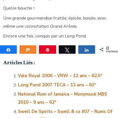
Quelle bouche !
Une grande gourmandise fruitée, épicée, boisée, avec
même une connotation Grand Arôme.
Encore une fois, conquis par un Long Pond.
0
Partagez
Partagez
Épingle
Tweetez
Partagez
PARTAGE
Articles Liés :
Vale Royal 2006 – VRW – 12 ans – 62,5°
Long Pond 2007 TECA – 12 ans – 63°
National Rum of Jamaïca – Monymusk MBS
2010 – 9 ans – 62°
Swell De Spirits – Swell & co #07 – Rums Of