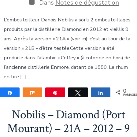
publication
Catégories
Dans
Notes de dégustation
L’embouteilleur Danois Nobilis a sorti 2 embouteillages
produits par la distillerie Diamond en 2012 et vieillis 9
ans. Après la version « 21A » (voir ici), c’est au tour de la
version « 21B » d’être testée.Cette version a été
produite dans l’alambic « Coffey » (à colonne en bois) de
l’ancienne distillerie Enmore, datant de 1880. Le rhum
en tire […]
0
Partagez
Partagez
Épingle
Tweetez
Partagez
PARTAGE
Nobilis – Diamond (Port
Mourant) – 21A – 2012 – 9