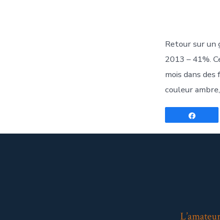
Retour sur un g
2013 – 41%. Ce 
mois dans des f
couleur ambre,
Parta
L’amateur