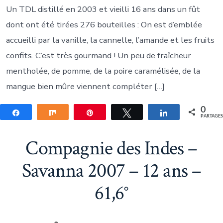
Un TDL distillé en 2003 et vieilli 16 ans dans un fût
dont ont été tirées 276 bouteilles : On est d’emblée
accueilli par la vanille, la cannelle, l’amande et les fruits
confits. C’est très gourmand ! Un peu de fraîcheur
mentholée, de pomme, de la poire caramélisée, de la
mangue bien mûre viennent compléter […]
0
Partagez
Partagez
Épingle
Tweetez
Partagez
PARTAGE
Compagnie des Indes –
Savanna 2007 – 12 ans –
61,6°